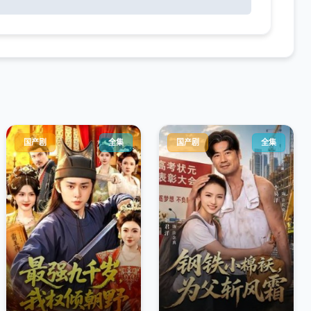
国产剧
全集
国产剧
全集