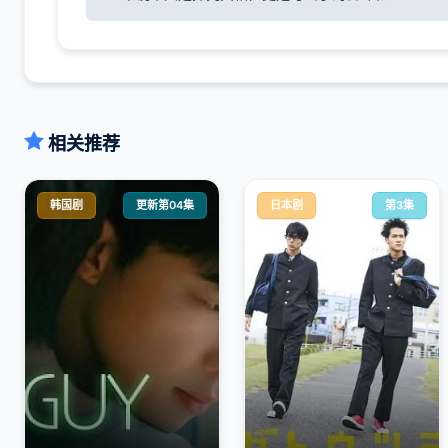
相关推荐
韩国剧
更新第04集
日本剧
第3集