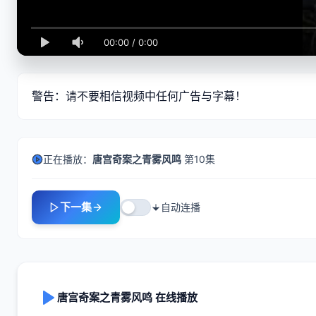
00:00
/
0:00
警告：请不要相信视频中任何广告与字幕！
正在播放：
唐宫奇案之青雾风鸣
第10集
下一集
自动连播
唐宫奇案之青雾风鸣 在线播放