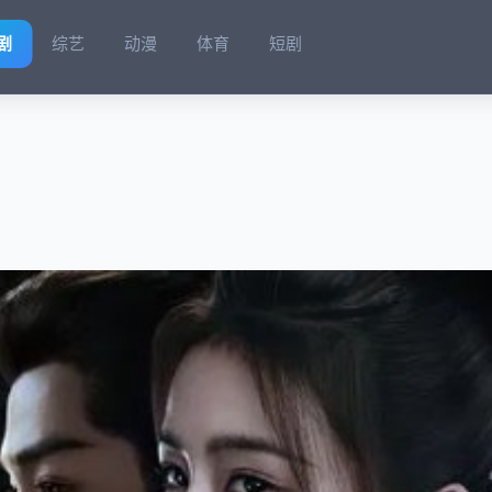
剧
综艺
动漫
体育
短剧