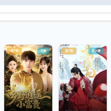
国产剧
全集
国产剧
第25集