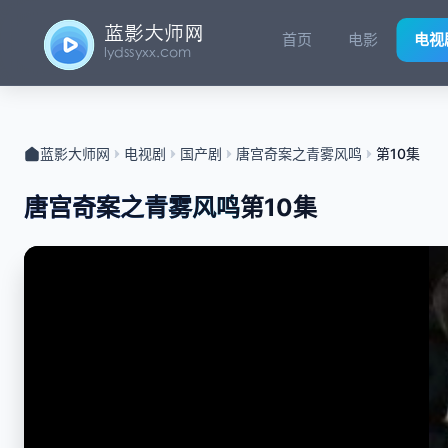
首页
电影
电视
蓝影大师网
电视剧
国产剧
唐宫奇案之青雾风鸣
第10集
唐宫奇案之青雾风鸣
第10集