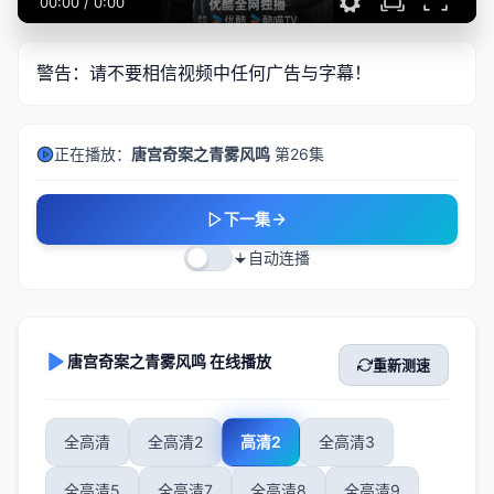
00:00
/
0:00
警告：请不要相信视频中任何广告与字幕！
正在播放：
唐宫奇案之青雾风鸣
第26集
下一集
自动连播
唐宫奇案之青雾风鸣 在线播放
重新测速
全高清
全高清2
高清2
全高清3
全高清5
全高清7
全高清8
全高清9