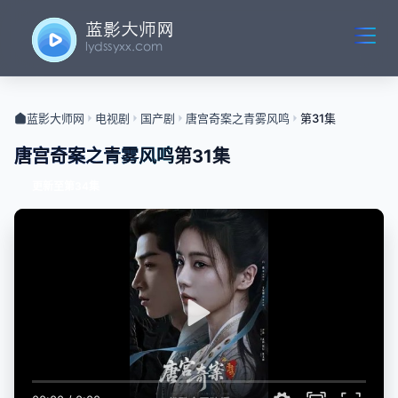
蓝影大师网
电视剧
国产剧
唐宫奇案之青雾风鸣
第31集
唐宫奇案之青雾风鸣
第31集
更新至第34集