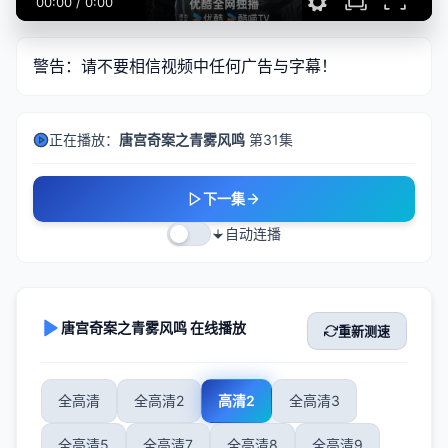
00:00
/
0:00
警告：请不要相信视频中任何广告与字幕！
正在播放：
唐宫奇案之青雾风鸣
第31集
下一集
自动连播
唐宫奇案之青雾风鸣 在线播放
重新测速
全高清
全高清2
高清2
全高清3
全高清5
全高清7
全高清8
全高清9