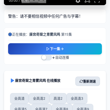
00:00
/
41:41
警告：请不要相信视频中任何广告与字幕！
正在播放：
唐宫奇案之青雾风鸣
第15集
下一集
自动连播
唐宫奇案之青雾风鸣 在线播放
重新测速
全高清
全高清2
高清2
全高清3
全高清5
全高清7
全高清8
全高清9