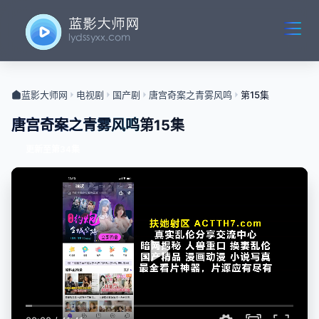
蓝影大师网
电视剧
国产剧
唐宫奇案之青雾风鸣
第15集
唐宫奇案之青雾风鸣
第15集
更新至第34集