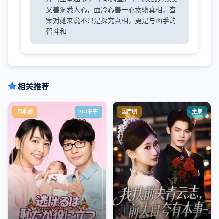
又善洞悉人心，面冷心善一心索骥真相，查
案对她来说不只是探究真相，更是与凶手的
智斗和
相关推荐
日本剧
HD中字
国产剧
全集