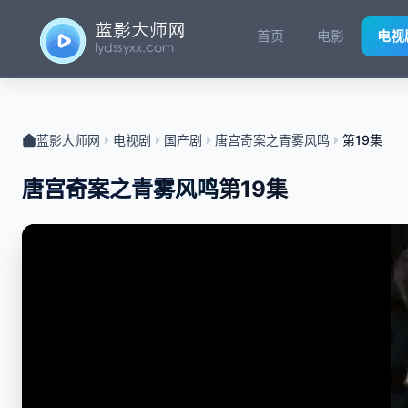
首页
电影
电视
蓝影大师网
电视剧
国产剧
唐宫奇案之青雾风鸣
第19集
唐宫奇案之青雾风鸣
第19集