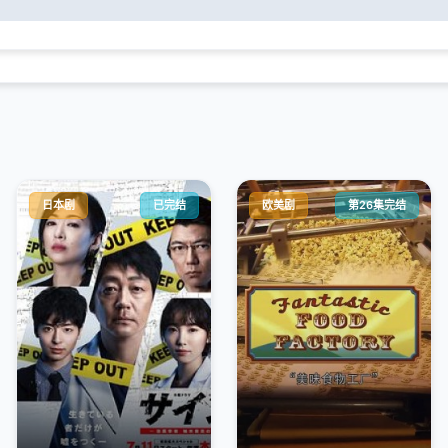
日本剧
已完结
欧美剧
第26集完结