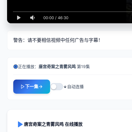
00:00
/
46:30
警告：请不要相信视频中任何广告与字幕！
正在播放：
唐宫奇案之青雾风鸣
第19集
下一集
自动连播
唐宫奇案之青雾风鸣 在线播放