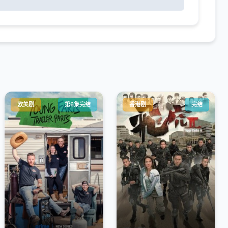
欧美剧
第6集完结
香港剧
完结