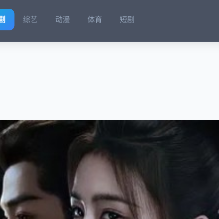
剧
综艺
动漫
体育
短剧