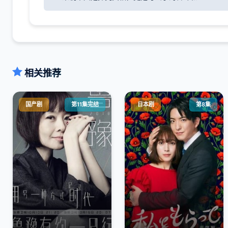
相关推荐
国产剧
第11集完结
日本剧
第8集