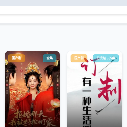
国产剧
全集
国产剧
已完结 共5集