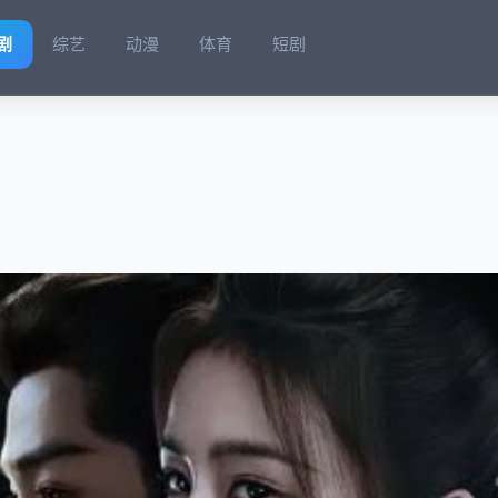
剧
综艺
动漫
体育
短剧