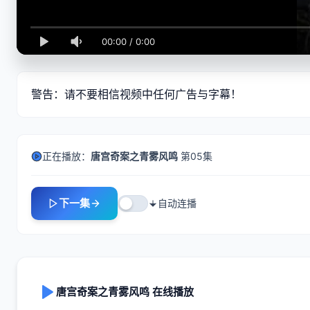
00:00
/
0:00
警告：请不要相信视频中任何广告与字幕！
正在播放：
唐宫奇案之青雾风鸣
第05集
下一集
自动连播
唐宫奇案之青雾风鸣 在线播放