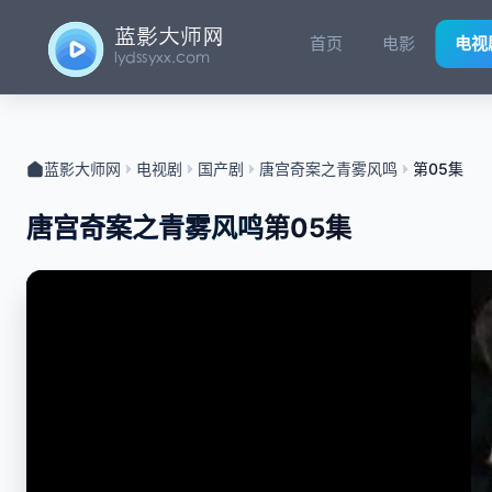
首页
电影
电视
蓝影大师网
电视剧
国产剧
唐宫奇案之青雾风鸣
第05集
唐宫奇案之青雾风鸣
第05集