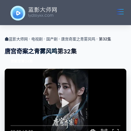
蓝影大师网
电视剧
国产剧
唐宫奇案之青雾风鸣
第32集
唐宫奇案之青雾风鸣
第32集
更新至第34集