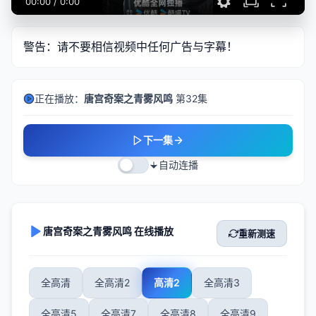
00:00
/
0:00
警告：请不要相信视频中任何广告与字幕！
正在播放：
唐宫奇案之青雾风鸣
第32集
下一集
自动连播
唐宫奇案之青雾风鸣 在线播放
重新测速
全高清
全高清2
高清2
全高清3
全高清5
全高清7
全高清8
全高清9