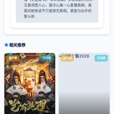
又善洞悉人心，面冷心善一心索骥真相，查
案对她来说不只是探究真相，更是与凶手的
智斗和
相关推荐
国产剧
已完结
国产剧
已完结