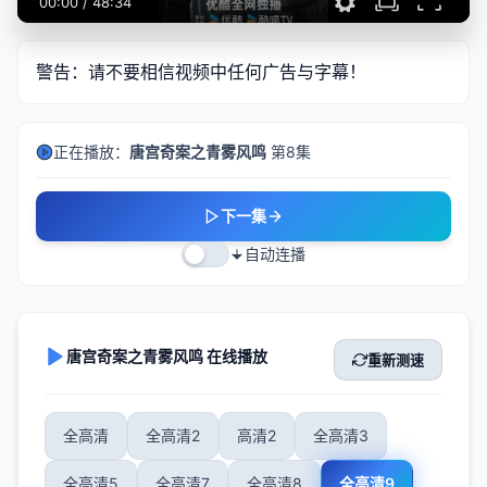
00:00
/
48:34
警告：请不要相信视频中任何广告与字幕！
正在播放：
唐宫奇案之青雾风鸣
第8集
下一集
自动连播
唐宫奇案之青雾风鸣 在线播放
重新测速
全高清
全高清2
高清2
全高清3
全高清5
全高清7
全高清8
全高清9