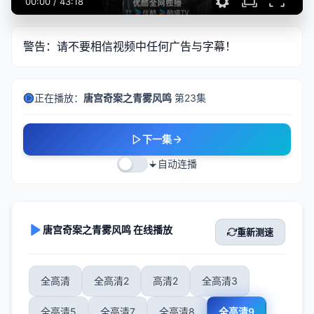
00:00
/
43:18
警告：请不要相信视频中任何广告与字幕！
正在播放：
唐宫奇案之青雾风鸣
第23集
下一集
自动连播
唐宫奇案之青雾风鸣 在线播放
重新测速
全高清
全高清2
高清2
全高清3
全高清5
全高清7
全高清8
全高清9