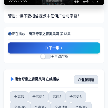
00:00
/
0:00
警告：请不要相信视频中任何广告与字幕！
正在播放：
唐宫奇案之青雾风鸣
第13集
下一集
自动连播
唐宫奇案之青雾风鸣 在线播放
重新测速
全高清
全高清2
高清2
全高清3
全高清5
全高清7
全高清8
全高清9