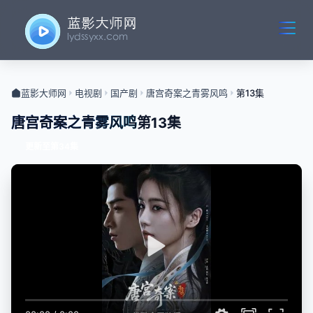
蓝影大师网
电视剧
国产剧
唐宫奇案之青雾风鸣
第13集
唐宫奇案之青雾风鸣
第13集
更新至第34集