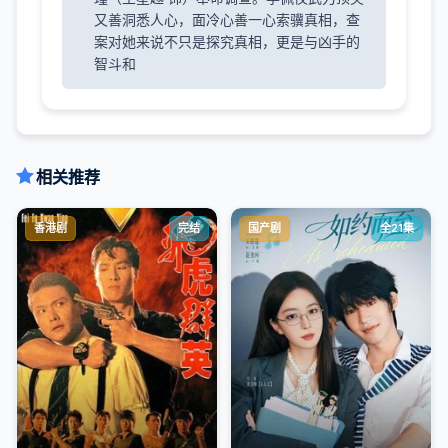
又善洞悉人心，面冷心善一心索骥真相，查
案对她来说不只是探究真相，更是与凶手的
智斗和
相关推荐
香港剧
完结
国产剧
全21集