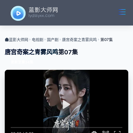
蓝影大师网
电视剧
国产剧
唐宫奇案之青雾风鸣
第07集
唐宫奇案之青雾风鸣
第07集
更新至第34集