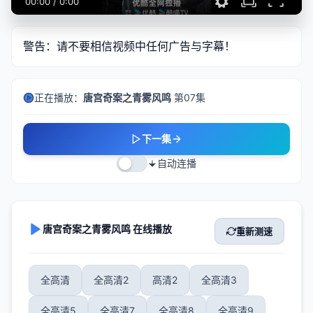
00:00
/
0:00
警告：请不要相信视频中任何广告与字幕！
正在播放：
唐宫奇案之青雾风鸣
第07集
下一集
自动连播
唐宫奇案之青雾风鸣 在线播放
重新测速
全高清
全高清2
高清2
全高清3
全高清5
全高清7
全高清8
全高清9