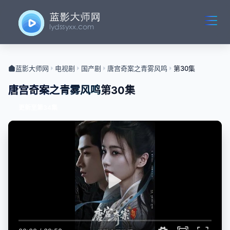
蓝影大师网
电视剧
国产剧
唐宫奇案之青雾风鸣
第30集
唐宫奇案之青雾风鸣
第30集
更新至第34集