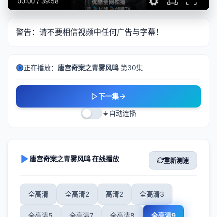
00:00
/
39:58
警告：请不要相信视频中任何广告与字幕！
正在播放：
唐宫奇案之青雾风鸣
第30集
下一集
自动连播
唐宫奇案之青雾风鸣 在线播放
重新测速
全高清
全高清2
高清2
全高清3
全高清5
全高清7
全高清8
全高清9