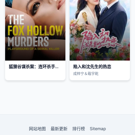
狐狸谷谋杀案：连环杀手的游乐场
陷入和沈先生的热恋
成梓宁＆戢宇乾
网站地图
最新更新
排行榜
Sitemap