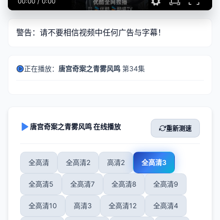
00:00
/
0:00
警告：请不要相信视频中任何广告与字幕！
正在播放：
唐宫奇案之青雾风鸣
第34集
唐宫奇案之青雾风鸣 在线播放
重新测速
全高清
全高清2
高清2
全高清3
全高清5
全高清7
全高清8
全高清9
全高清10
高清3
全高清12
全高清4