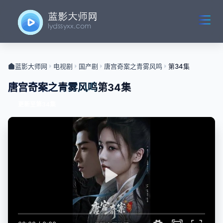
蓝影大师网
电视剧
国产剧
唐宫奇案之青雾风鸣
第34集
唐宫奇案之青雾风鸣
第34集
更新至第34集