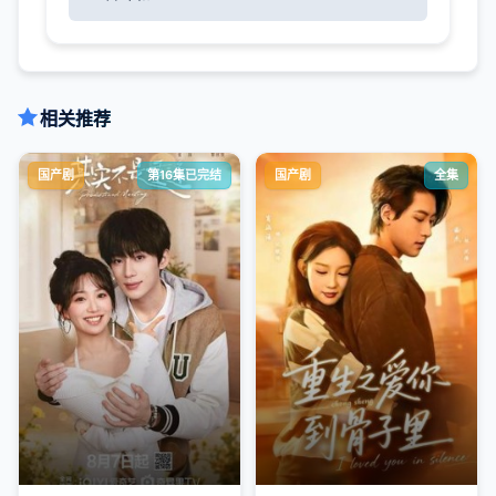
相关推荐
国产剧
第16集已完结
国产剧
全集