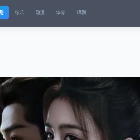
剧
综艺
动漫
体育
短剧