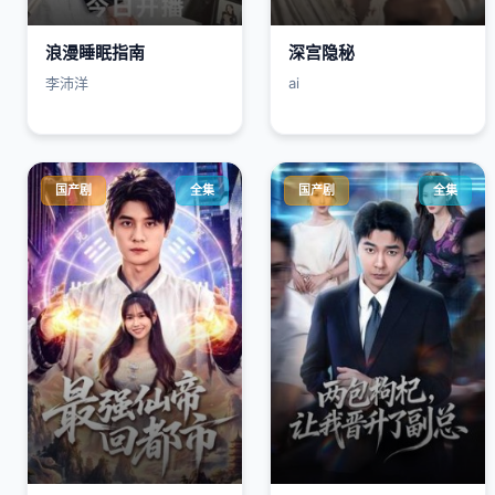
浪漫睡眠指南
深宫隐秘
李沛洋
ai
国产剧
全集
国产剧
全集