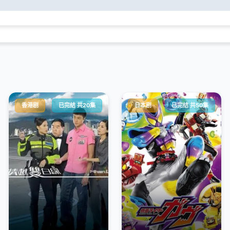
香港剧
已完结 共20集
日本剧
已完结 共50集