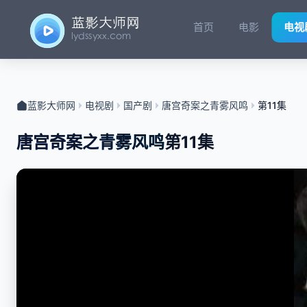
首页
电影
电视
蓝影大师网
电视剧
国产剧
唐宫奇案之青雾风鸣
第11集
唐宫奇案之青雾风鸣
第11集