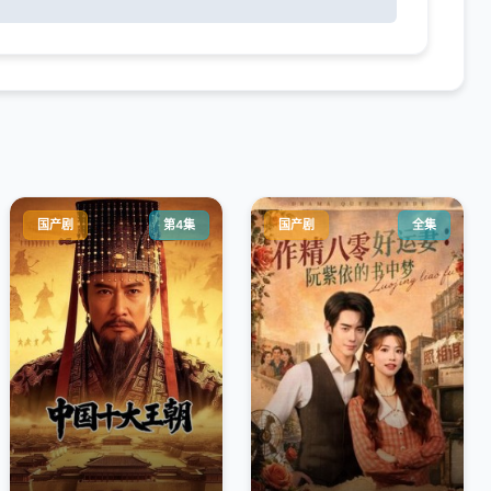
国产剧
第4集
国产剧
全集