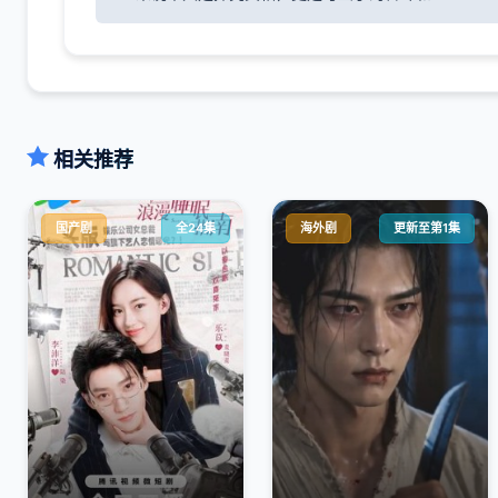
相关推荐
国产剧
全24集
海外剧
更新至第1集