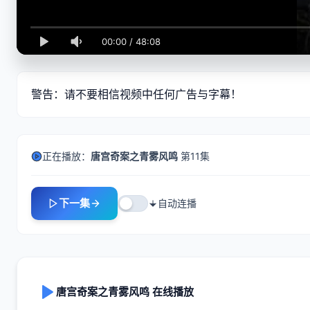
00:00
/
48:08
警告：请不要相信视频中任何广告与字幕！
正在播放：
唐宫奇案之青雾风鸣
第11集
下一集
自动连播
唐宫奇案之青雾风鸣 在线播放