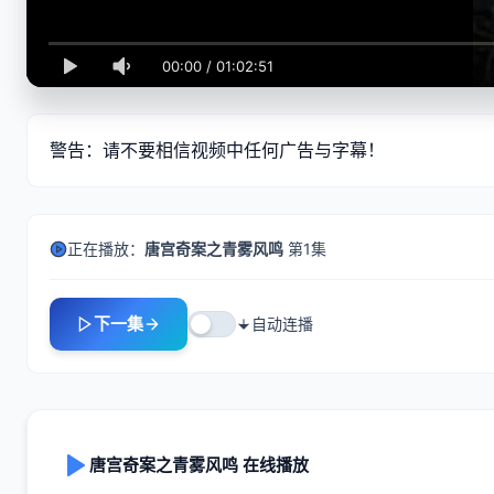
00:00
/
01:02:51
警告：请不要相信视频中任何广告与字幕！
正在播放：
唐宫奇案之青雾风鸣
第1集
下一集
自动连播
唐宫奇案之青雾风鸣 在线播放