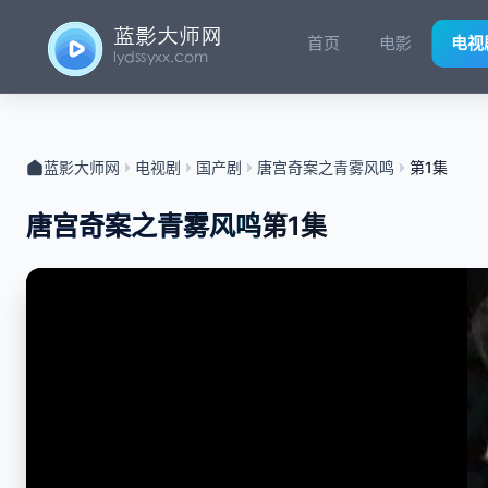
首页
电影
电视
蓝影大师网
电视剧
国产剧
唐宫奇案之青雾风鸣
第1集
唐宫奇案之青雾风鸣
第1集