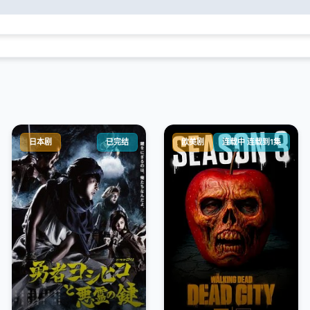
日本剧
已完结
欧美剧
连载中 连载到1集