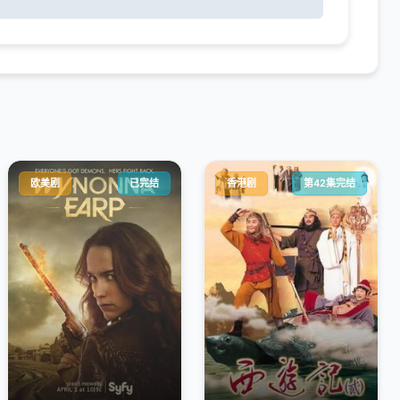
欧美剧
已完结
香港剧
第42集完结