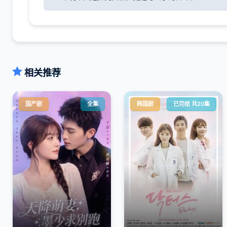
相关推荐
国产剧
全集
韩国剧
已完结 共20集