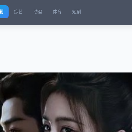
剧
综艺
动漫
体育
短剧