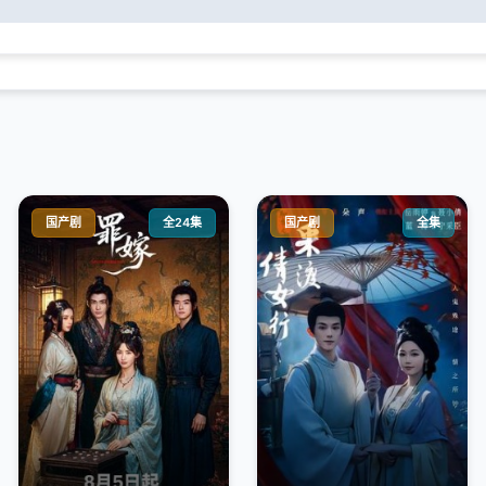
国产剧
全24集
国产剧
全集