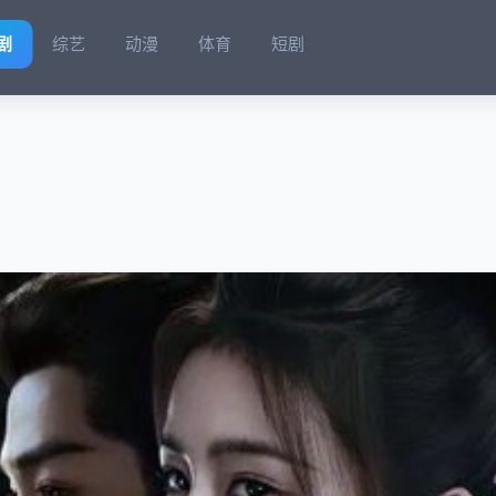
剧
综艺
动漫
体育
短剧