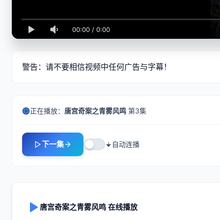
00:00
/
0:00
警告：请不要相信视频中任何广告与字幕！
正在播放：
唐宫奇案之青雾风鸣
第3集
下一集
自动连播
唐宫奇案之青雾风鸣 在线播放