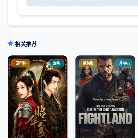
相关推荐
国产剧
全集
欧美剧
第1集