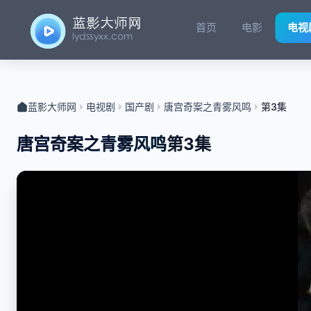
首页
电影
电视
蓝影大师网
电视剧
国产剧
唐宫奇案之青雾风鸣
第3集
唐宫奇案之青雾风鸣
第3集