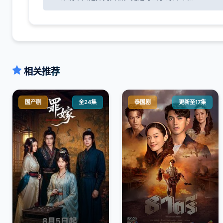
相关推荐
国产剧
全24集
泰国剧
更新至17集