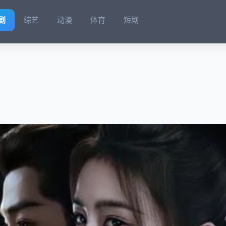
剧
综艺
动漫
体育
短剧