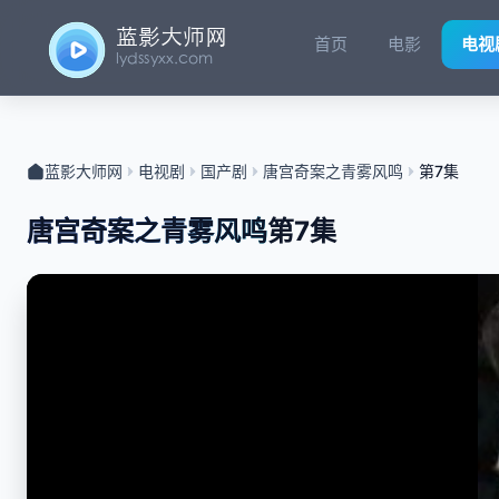
首页
电影
电视
蓝影大师网
电视剧
国产剧
唐宫奇案之青雾风鸣
第7集
唐宫奇案之青雾风鸣
第7集