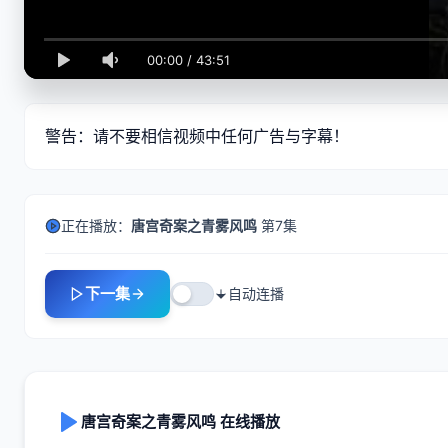
00:00
/
43:51
警告：请不要相信视频中任何广告与字幕！
正在播放：
唐宫奇案之青雾风鸣
第7集
下一集
自动连播
唐宫奇案之青雾风鸣 在线播放