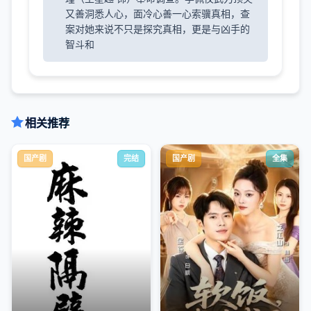
又善洞悉人心，面冷心善一心索骥真相，查
案对她来说不只是探究真相，更是与凶手的
智斗和
相关推荐
国产剧
完结
国产剧
全集