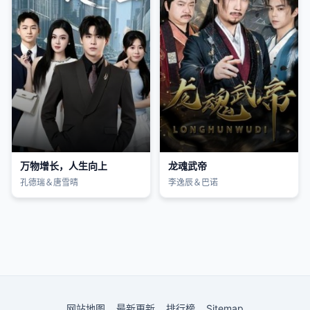
万物增长，人生向上
龙魂武帝
孔德瑞＆唐雪晴
李逸辰＆巴诺
网站地图
最新更新
排行榜
Sitemap