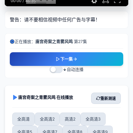
00:00
/
48:35
警告：请不要相信视频中任何广告与字幕！
正在播放：
唐宫奇案之青雾风鸣
第27集
下一集
自动连播
唐宫奇案之青雾风鸣 在线播放
重新测速
全高清
全高清2
高清2
全高清3
全高清5
全高清7
全高清8
全高清9