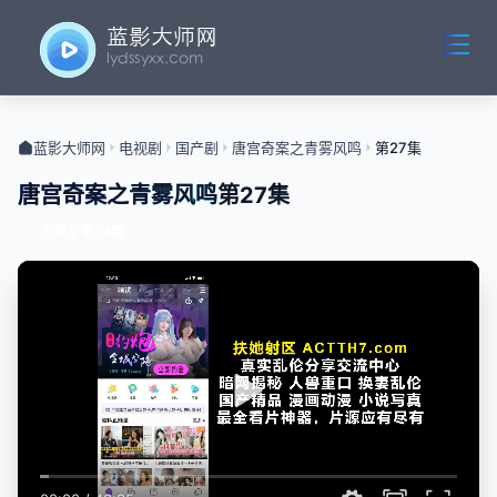
蓝影大师网
电视剧
国产剧
唐宫奇案之青雾风鸣
第27集
唐宫奇案之青雾风鸣
第27集
更新至第34集