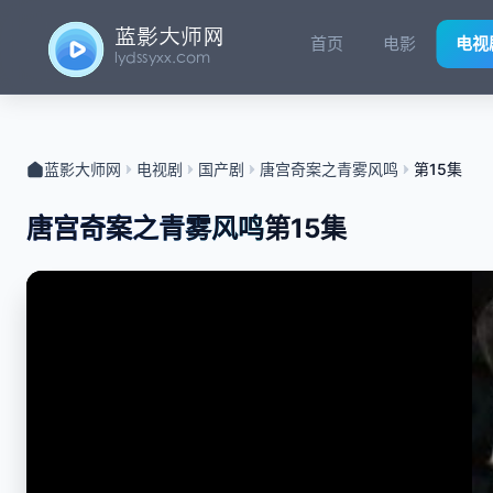
首页
电影
电视
蓝影大师网
电视剧
国产剧
唐宫奇案之青雾风鸣
第15集
唐宫奇案之青雾风鸣
第15集