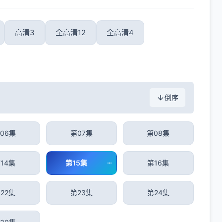
高清3
全高清12
全高清4
倒序
06集
第07集
第08集
14集
第15集
第16集
22集
第23集
第24集