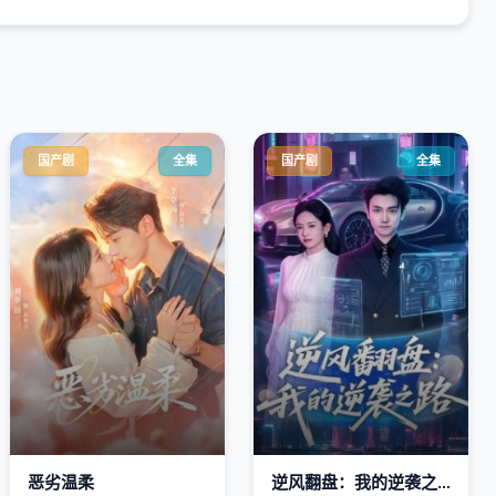
国产剧
全集
国产剧
全集
恶劣温柔
逆风翻盘：我的逆袭之路