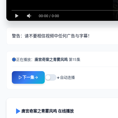
00:00
/
0:00
警告：请不要相信视频中任何广告与字幕！
正在播放：
唐宫奇案之青雾风鸣
第15集
下一集
自动连播
唐宫奇案之青雾风鸣 在线播放