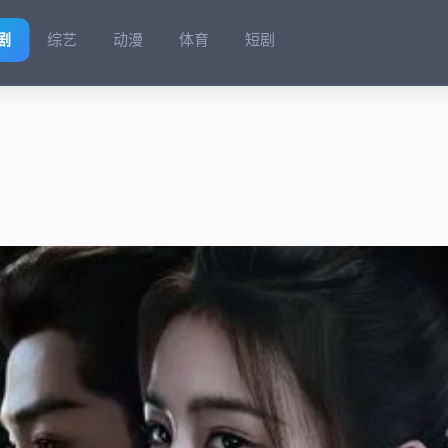
剧
综艺
动漫
体育
短剧