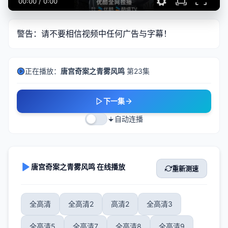
00:00
/
0:00
警告：请不要相信视频中任何广告与字幕！
正在播放：
唐宫奇案之青雾风鸣
第23集
下一集
自动连播
唐宫奇案之青雾风鸣 在线播放
重新测速
全高清
全高清2
高清2
全高清3
全高清5
全高清7
全高清8
全高清9