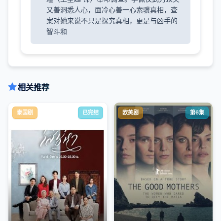
又善洞悉人心，面冷心善一心索骥真相，查
案对她来说不只是探究真相，更是与凶手的
智斗和
相关推荐
泰国剧
已完结
欧美剧
第6集