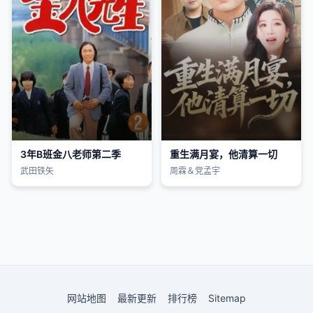
3年B班金八老师第二季
重生满月宴，他清算一切
武田铁矢
周霖＆党孟宇
网站地图
最新更新
排行榜
Sitemap