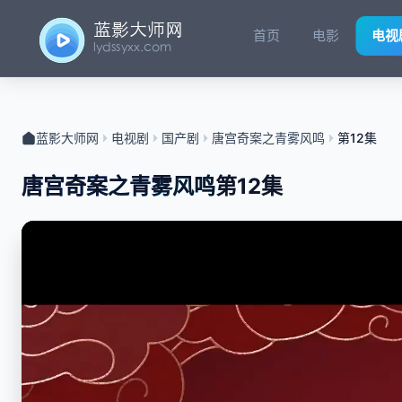
首页
电影
电视
蓝影大师网
电视剧
国产剧
唐宫奇案之青雾风鸣
第12集
唐宫奇案之青雾风鸣
第12集