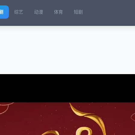
剧
综艺
动漫
体育
短剧