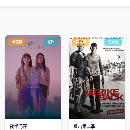
韩国剧
正片
欧美剧
已完结
夜半门开
反击第二季