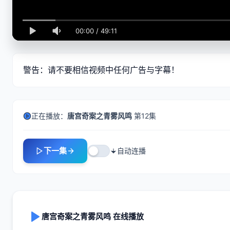
00:00
/
49:11
警告：请不要相信视频中任何广告与字幕！
正在播放：
唐宫奇案之青雾风鸣
第12集
下一集
自动连播
唐宫奇案之青雾风鸣 在线播放