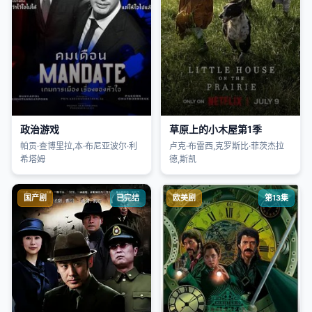
政治游戏
草原上的小木屋第1季
帕贡·查博里拉,本·布尼亚波尔·利
卢克·布雷西,克罗斯比·菲茨杰拉
希塔姆
德,斯凯
国产剧
已完结
欧美剧
第13集