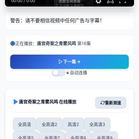
00:00
/
0:00
警告：请不要相信视频中任何广告与字幕！
正在播放：
唐宫奇案之青雾风鸣
第16集
下一集
自动连播
唐宫奇案之青雾风鸣 在线播放
重新测速
全高清
全高清2
高清2
全高清3
全高清5
全高清7
全高清8
全高清9