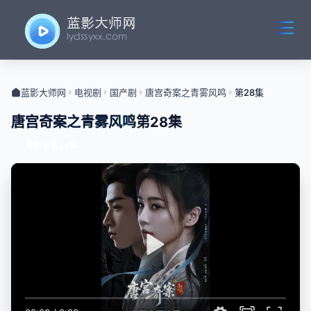
蓝影大师网
电视剧
国产剧
唐宫奇案之青雾风鸣
第28集
唐宫奇案之青雾风鸣
第28集
更新至第34集