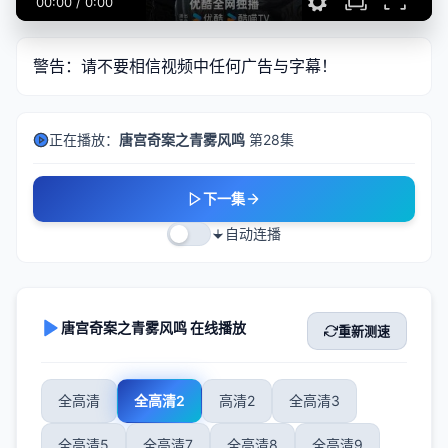
00:00
/
0:00
警告：请不要相信视频中任何广告与字幕！
正在播放：
唐宫奇案之青雾风鸣
第28集
下一集
自动连播
唐宫奇案之青雾风鸣 在线播放
重新测速
全高清
全高清2
高清2
全高清3
全高清5
全高清7
全高清8
全高清9