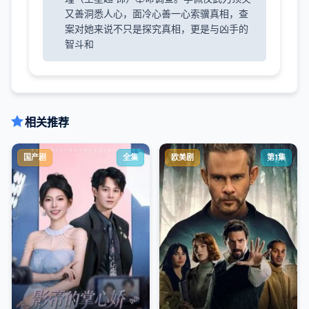
又善洞悉人心，面冷心善一心索骥真相，查
案对她来说不只是探究真相，更是与凶手的
智斗和
相关推荐
国产剧
全集
欧美剧
第1集