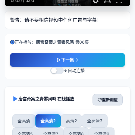
00:00
/
0:00
警告：请不要相信视频中任何广告与字幕！
正在播放：
唐宫奇案之青雾风鸣
第06集
下一集
自动连播
唐宫奇案之青雾风鸣 在线播放
重新测速
全高清
全高清2
高清2
全高清3
全高清5
全高清7
全高清8
全高清9