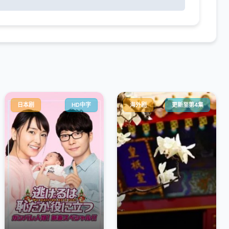
日本剧
HD中字
海外剧
更新至第4集