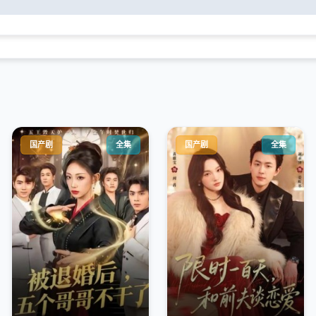
国产剧
全集
国产剧
全集