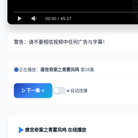
00:00
/
45:27
警告：请不要相信视频中任何广告与字幕！
正在播放：
唐宫奇案之青雾风鸣
第28集
下一集
自动连播
唐宫奇案之青雾风鸣 在线播放