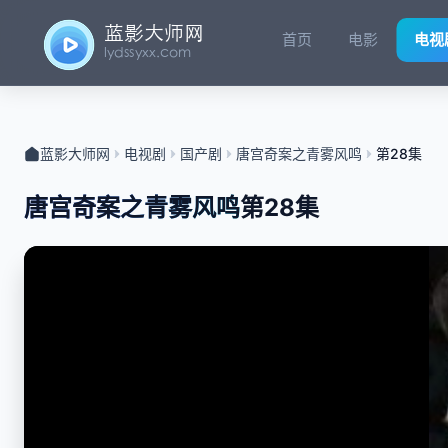
首页
电影
电视
蓝影大师网
电视剧
国产剧
唐宫奇案之青雾风鸣
第28集
唐宫奇案之青雾风鸣
第28集