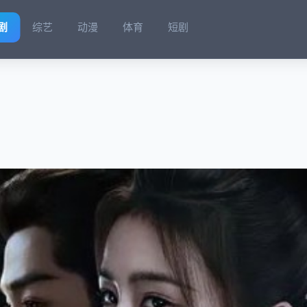
剧
综艺
动漫
体育
短剧