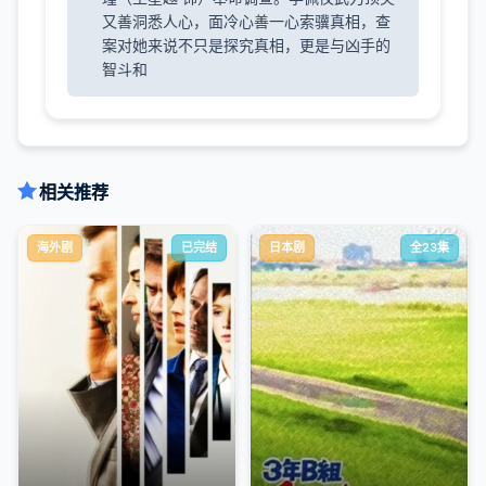
又善洞悉人心，面冷心善一心索骥真相，查
案对她来说不只是探究真相，更是与凶手的
智斗和
相关推荐
海外剧
已完结
日本剧
全23集