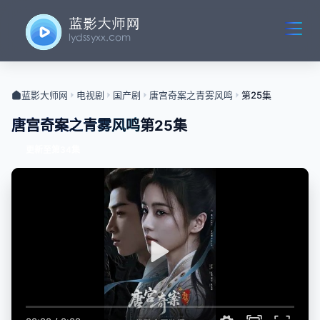
蓝影大师网
电视剧
国产剧
唐宫奇案之青雾风鸣
第25集
唐宫奇案之青雾风鸣
第25集
更新至第34集