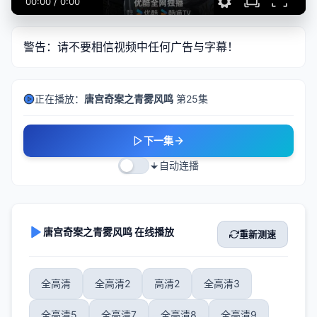
00:00
/
0:00
警告：请不要相信视频中任何广告与字幕！
正在播放：
唐宫奇案之青雾风鸣
第25集
下一集
自动连播
唐宫奇案之青雾风鸣 在线播放
重新测速
全高清
全高清2
高清2
全高清3
全高清5
全高清7
全高清8
全高清9