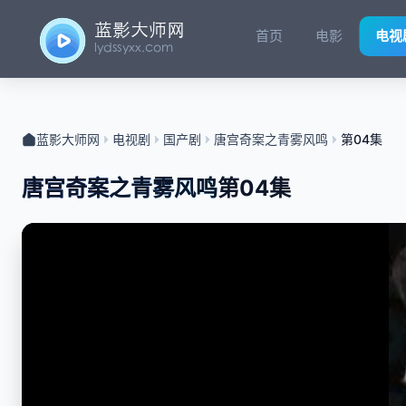
首页
电影
电视
蓝影大师网
电视剧
国产剧
唐宫奇案之青雾风鸣
第04集
唐宫奇案之青雾风鸣
第04集