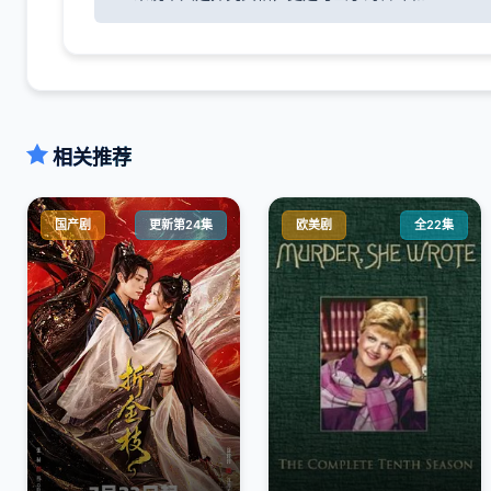
相关推荐
国产剧
更新第24集
欧美剧
全22集