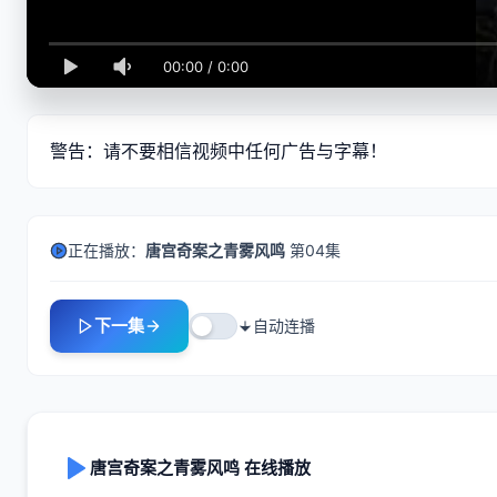
00:00
/
0:00
警告：请不要相信视频中任何广告与字幕！
正在播放：
唐宫奇案之青雾风鸣
第04集
下一集
自动连播
唐宫奇案之青雾风鸣 在线播放