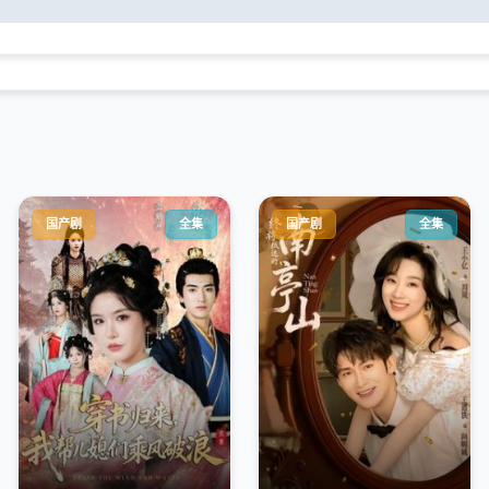
国产剧
全集
国产剧
全集