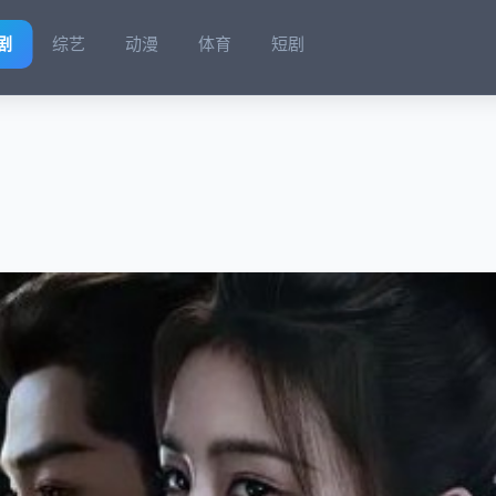
剧
综艺
动漫
体育
短剧