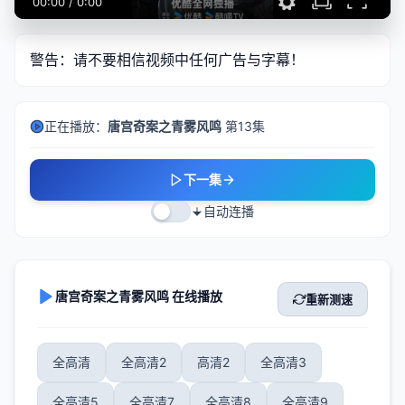
00:00
/
0:00
警告：请不要相信视频中任何广告与字幕！
正在播放：
唐宫奇案之青雾风鸣
第13集
下一集
自动连播
唐宫奇案之青雾风鸣 在线播放
重新测速
全高清
全高清2
高清2
全高清3
全高清5
全高清7
全高清8
全高清9