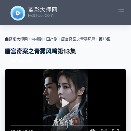
蓝影大师网
电视剧
国产剧
唐宫奇案之青雾风鸣
第13集
唐宫奇案之青雾风鸣
第13集
更新至第34集