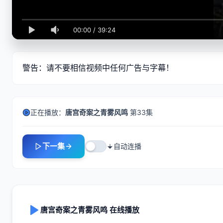
00:00
/
39:24
警告：请不要相信视频中任何广告与字幕！
正在播放：
唐宫奇案之青雾风鸣
第33集
下一集
自动连播
唐宫奇案之青雾风鸣 在线播放