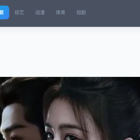
剧
综艺
动漫
体育
短剧