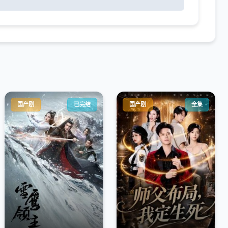
国产剧
已完结
国产剧
全集