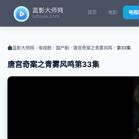
首页
电影
电视
蓝影大师网
电视剧
国产剧
唐宫奇案之青雾风鸣
第33集
唐宫奇案之青雾风鸣
第33集