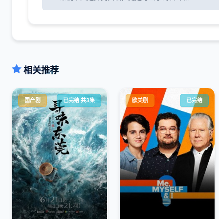
相关推荐
国产剧
已完结 共3集
欧美剧
已完结