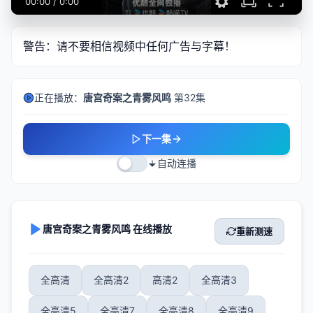
00:00
/
0:00
警告：请不要相信视频中任何广告与字幕！
正在播放：
唐宫奇案之青雾风鸣
第32集
下一集
自动连播
唐宫奇案之青雾风鸣 在线播放
重新测速
全高清
全高清2
高清2
全高清3
全高清5
全高清7
全高清8
全高清9