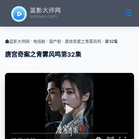
蓝影大师网
电视剧
国产剧
唐宫奇案之青雾风鸣
第32集
唐宫奇案之青雾风鸣
第32集
更新至第34集