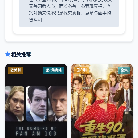
又善洞悉人心，面冷心善一心索骥真相，查
案对她来说不只是探究真相，更是与凶手的
智斗和
相关推荐
欧美剧
第6集完结
国产剧
全集