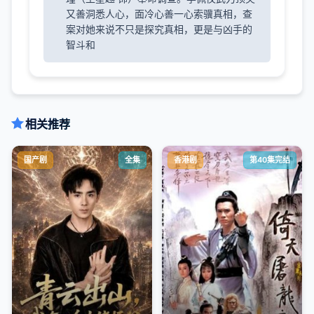
又善洞悉人心，面冷心善一心索骥真相，查
案对她来说不只是探究真相，更是与凶手的
智斗和
相关推荐
国产剧
全集
香港剧
第40集完结