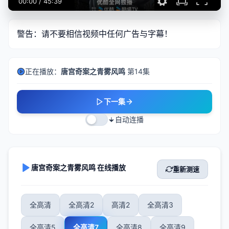
00:00
/
45:39
警告：请不要相信视频中任何广告与字幕！
正在播放：
唐宫奇案之青雾风鸣
第14集
下一集
自动连播
唐宫奇案之青雾风鸣 在线播放
重新测速
全高清
全高清2
高清2
全高清3
全高清5
全高清7
全高清8
全高清9