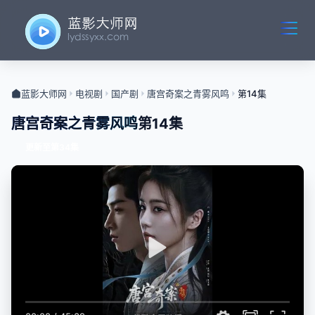
蓝影大师网
电视剧
国产剧
唐宫奇案之青雾风鸣
第14集
唐宫奇案之青雾风鸣
第14集
更新至第34集