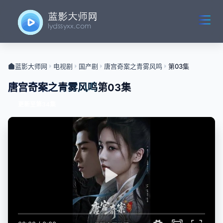
蓝影大师网
电视剧
国产剧
唐宫奇案之青雾风鸣
第03集
唐宫奇案之青雾风鸣
第03集
更新至第34集