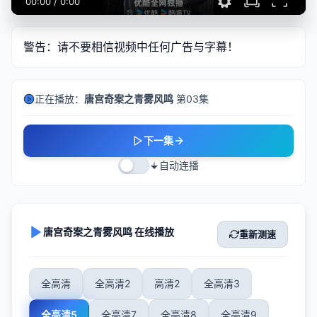
00:00
/
0:00
警告：请不要相信视频中任何广告与字幕！
正在播放：
唐宫奇案之青雾风鸣
第03集
下一集
自动连播
唐宫奇案之青雾风鸣 在线播放
重新测速
全高清
全高清2
高清2
全高清3
全高清5
全高清7
全高清8
全高清9