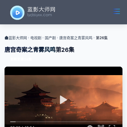
蓝影大师网
电视剧
国产剧
唐宫奇案之青雾风鸣
第26集
唐宫奇案之青雾风鸣
第26集
更新至第34集