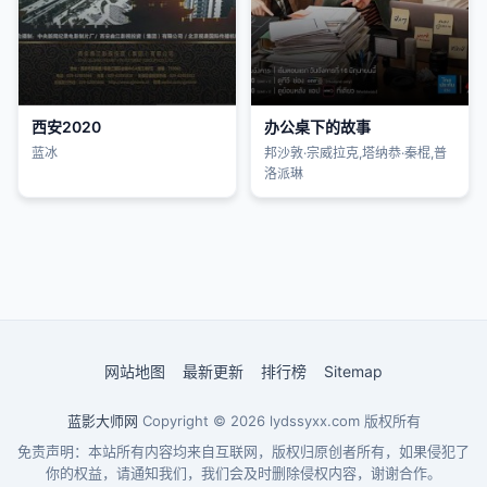
西安2020
办公桌下的故事
蓝冰
邦沙敦·宗威拉克,塔纳恭·秦棍,普
洛派琳
网站地图
最新更新
排行榜
Sitemap
蓝影大师网
Copyright © 2026
lydssyxx.com
版权所有
免责声明：本站所有内容均来自互联网，版权归原创者所有，如果侵犯了
你的权益，请通知我们，我们会及时删除侵权内容，谢谢合作。