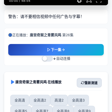
00:00
/
48:54
警告：请不要相信视频中任何广告与字幕！
正在播放：
唐宫奇案之青雾风鸣
第26集
下一集
自动连播
唐宫奇案之青雾风鸣 在线播放
重新测速
全高清
全高清2
高清2
全高清3
全高清5
全高清7
全高清8
全高清9