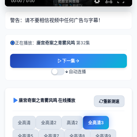
00:00
/
0:00
警告：请不要相信视频中任何广告与字幕！
正在播放：
唐宫奇案之青雾风鸣
第32集
下一集
自动连播
唐宫奇案之青雾风鸣 在线播放
重新测速
全高清
全高清2
高清2
全高清3
全高清5
全高清7
全高清8
全高清9