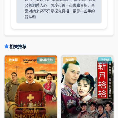
又善洞悉人心，面冷心善一心索骥真相，查
案对她来说不只是探究真相，更是与凶手的
智斗和
相关推荐
欧美剧
第5集完结
台湾剧
已完结