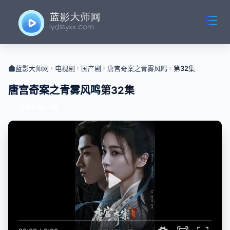
蓝影大师网
电视剧
国产剧
唐宫奇案之青雾风鸣
第32集
唐宫奇案之青雾风鸣
第32集
更新至第34集