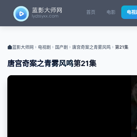
首页
电影
电视
蓝影大师网
电视剧
国产剧
唐宫奇案之青雾风鸣
第21集
唐宫奇案之青雾风鸣
第21集