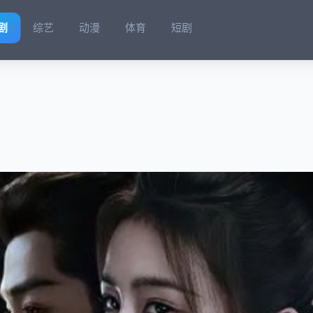
剧
综艺
动漫
体育
短剧