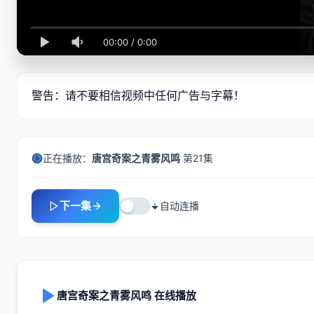
00:00
/
0:00
警告：请不要相信视频中任何广告与字幕！
正在播放：
唐宫奇案之青雾风鸣
第21集
下一集
自动连播
唐宫奇案之青雾风鸣 在线播放