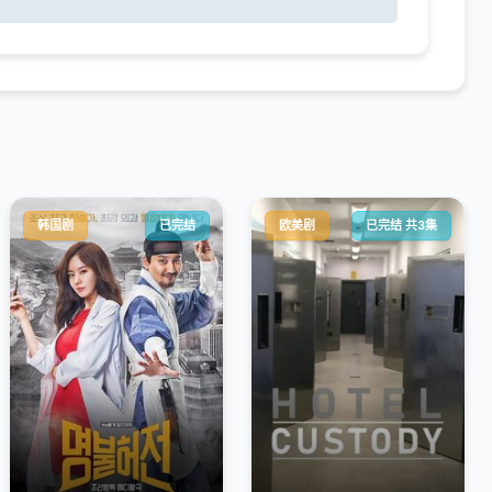
韩国剧
已完结
欧美剧
已完结 共3集