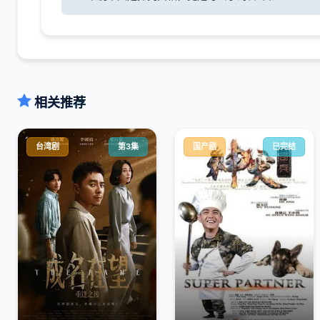
相关推荐
台湾剧
第3集
国产剧
已完结